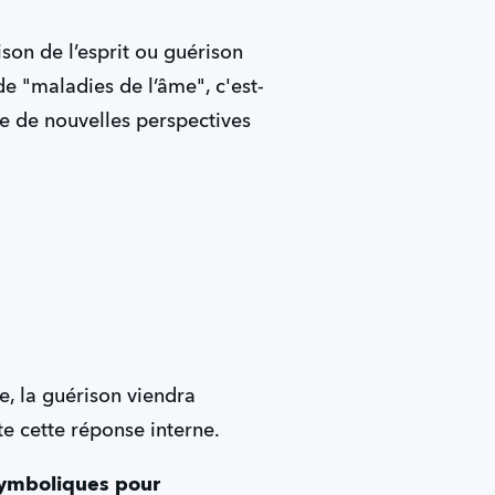
ison de l’esprit ou guérison
e "maladies de l’âme", c'est-
re de nouvelles perspectives
, la guérison viendra
te cette réponse interne.
symboliques pour