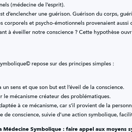
els (médecine de l’esprit).
 est d’enclencher une guérison. Guérison du corps, guér
s corporels et psycho-émotionnels provenaient aussi d
ant à éveiller notre conscience ? Cette hypothèse ouv
ymbolique© repose sur des principes simples :
un sens et que son but est l’éveil de la conscience.
eur le mécanisme créateur des problématiques.
aptée à ce mécanisme, car s’il provient de la personne
se de conscience, suivie d'une action symbolique, facili
 la Médecine Symbolique : faire appel aux moyens 