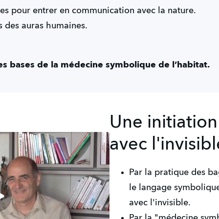
res pour entrer en communication avec la nature.
s des auras humaines.
les bases de la médecine symbolique de l’habitat.
Une initiatio
avec l'invisib
Par la pratique des b
le langage symbolique
avec l'invisible.
Par la "médecine sym