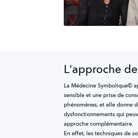
L'approche d
La Médecine Symbolique© app
sensible et une prise de cons
phénomènes, et elle donne du 
dysfonctionnements qui peuven
approche complémentaire.
En effet, les techniques de s