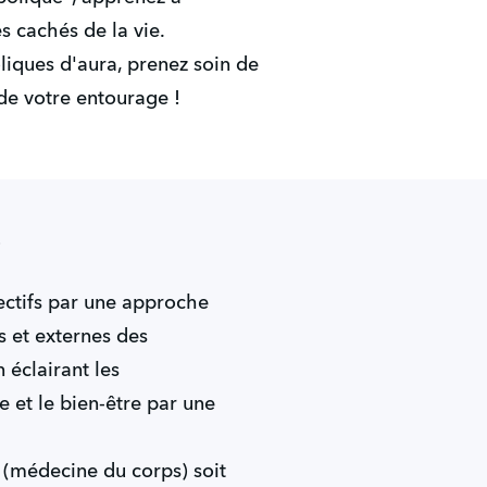
s cachés de la vie.
liques d'aura, prenez soin de
de votre entourage !
©
ectifs par une approche
s et externes des
 éclairant les
e et le bien-être par une
s (médecine du corps) soit