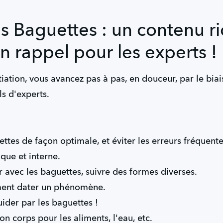
 Baguettes : un contenu ri
n rappel pour les experts !
tiation, vous avancez pas à pas, en douceur, par le biai
s d'experts.
tes de façon optimale, et éviter les erreurs fréquente
que et interne.
 avec les baguettes, suivre des formes diverses.
ment dater un phénomène.
ider par les baguettes !
on corps pour les aliments, l'eau, etc.