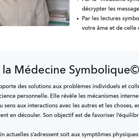
décrypter les message
Par les lectures symbo
votre âme et de celle 
e la Médecine Symbolique
orte des solutions aux problèmes individuels et coll
cience personnelle. Elle révèle les mécanismes interne
sens aux interactions avec les autres et les choses, en
t en découler. Son objectif est de favoriser l’équilibr
oin actuelles s’adressent soit aux symptômes physique