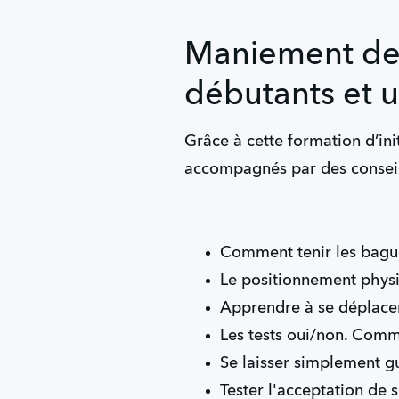
Maniement des
débutants et u
Grâce à cette formation d’ini
accompagnés par des conseil
Comment tenir les baguet
Le positionnement physi
Apprendre à se déplacer
Les tests oui/non. Com
Se laisser simplement gu
Tester l'acceptation de s