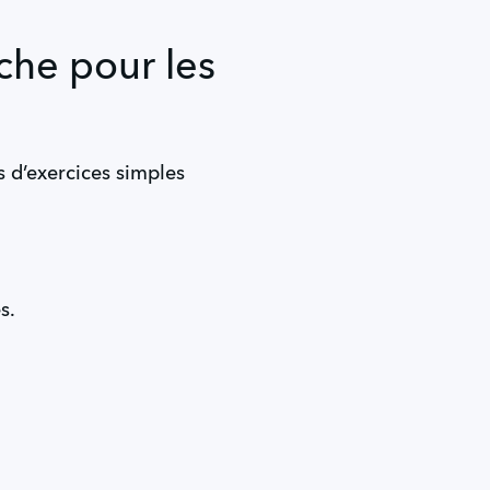
che pour les
s d’exercices simples
s.